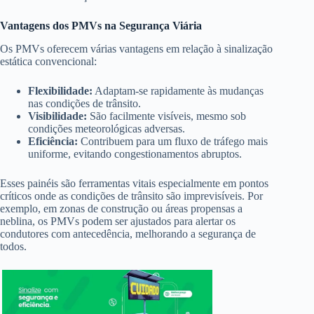
Vantagens dos PMVs na Segurança Viária
Os PMVs oferecem várias vantagens em relação à sinalização
estática convencional:
Flexibilidade:
Adaptam-se rapidamente às mudanças
nas condições de trânsito.
Visibilidade:
São facilmente visíveis, mesmo sob
condições meteorológicas adversas.
Eficiência:
Contribuem para um fluxo de tráfego mais
uniforme, evitando congestionamentos abruptos.
Esses painéis são ferramentas vitais especialmente em pontos
críticos onde as condições de trânsito são imprevisíveis. Por
exemplo, em zonas de construção ou áreas propensas a
neblina, os PMVs podem ser ajustados para alertar os
condutores com antecedência, melhorando a segurança de
todos.